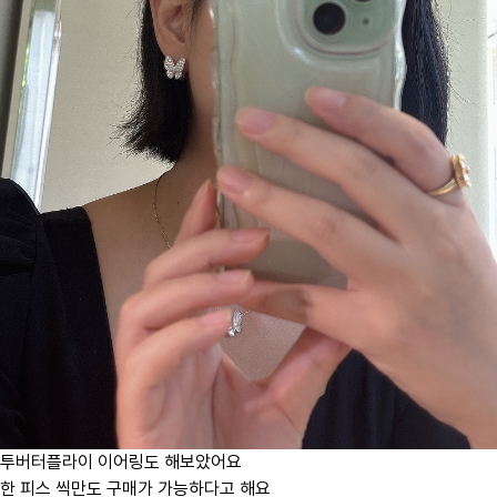
투버터플라이 이어링도 해보았어요
한 피스 씩만도 구매가 가능하다고 해요