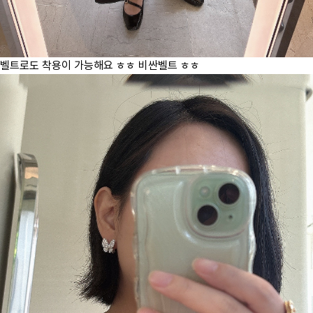
벨트로도 착용이 가능해요 ㅎㅎ 비싼벨트 ㅎㅎ