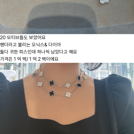
20 모티브들도 보았어요
팬더라고 불리는 오닉스& 다이아
둘다 귀한 피스인데 하나씩 남았다고 해요
가격은 1 억 백/ 1 억 2 백이에요