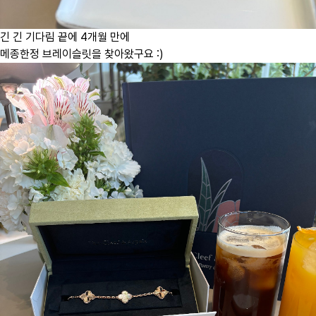
긴 긴 기다림 끝에 4개월 만에
메종한정 브레이슬릿을 찾아왔구요 :)