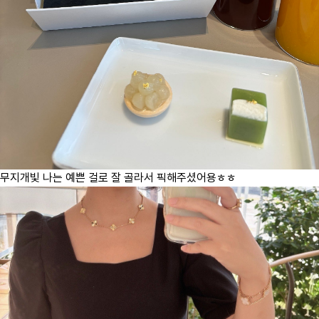
무지개빛 나는 예쁜 걸로 잘 골라서 픽해주셨어용ㅎㅎ