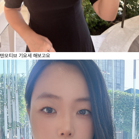
텐모티브 기요세 해보고요