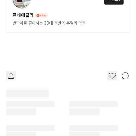
르네에클라
반짝이를 좋아하는 30대 후반의 주얼리 덕후