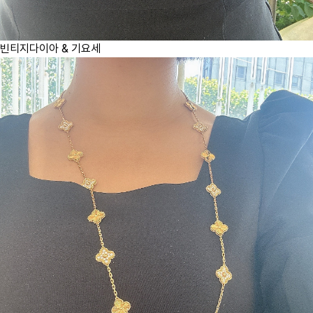
빈티지다이아 & 기요세