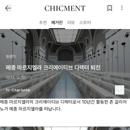
추천
매거진
리뷰
스토어
트렌드
메종 마르지엘라 크리에이티브 디렉터 퇴진
2024. 12. 12
Charlotte
메종 마르지엘라의 크리에이티브 디렉터로서 10년간 활동한 존 갈리아
노가 메종 마르지엘라를 떠납니다.