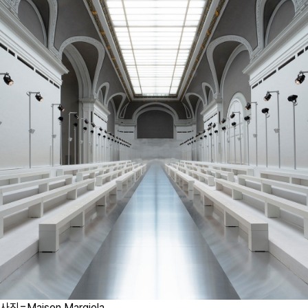
사진=Maison Margiela