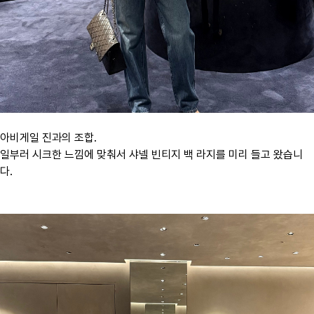
아비게일 진과의 조합.
일부러 시크한 느낌에 맞춰서 샤넬 빈티지 백 라지를 미리 들고 왔습니
다.