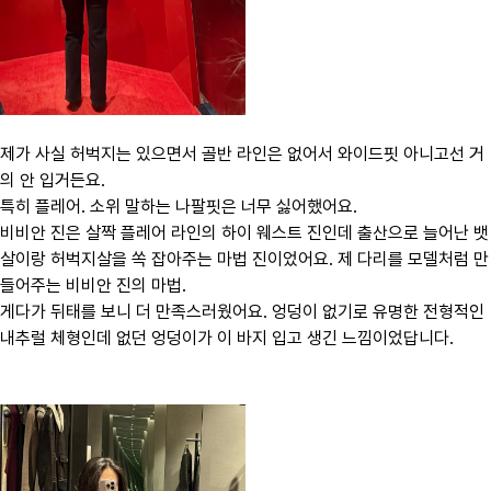
제가 사실 허벅지는 있으면서 골반 라인은 없어서 와이드핏 아니고선 거
의 안 입거든요.
특히 플레어. 소위 말하는 나팔핏은 너무 싫어했어요.
비비안 진은 살짝 플레어 라인의 하이 웨스트 진인데 출산으로 늘어난 뱃
살이랑 허벅지살을 쏙 잡아주는 마법 진이었어요. 제 다리를 모델처럼 만
들어주는 비비안 진의 마법.
게다가 뒤태를 보니 더 만족스러웠어요. 엉덩이 없기로 유명한 전형적인
내추럴 체형인데 없던 엉덩이가 이 바지 입고 생긴 느낌이었답니다.