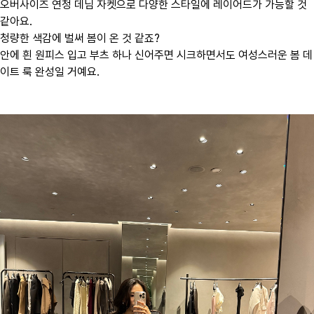
오버사이즈 연청 데님 자켓으로 다양한 스타일에 레이어드가 가능할 것
같아요.
청량한 색감에 벌써 봄이 온 것 같죠?
안에 흰 원피스 입고 부츠 하나 신어주면 시크하면서도 여성스러운 봄 데
이트 룩 완성일 거예요.