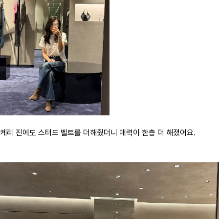
케리 진에도 스터드 벨트를 더해줬더니 매력이 한층 더 해졌어요.