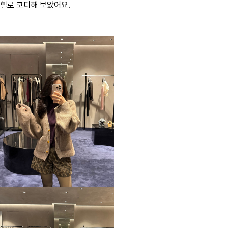
힐로 코디해 보았어요.