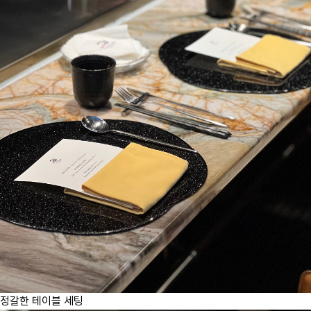
정갈한 테이블 세팅