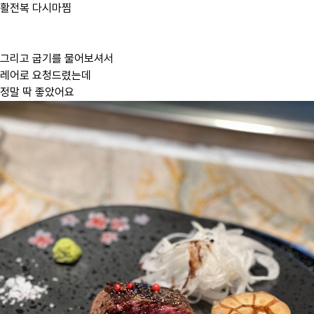
활전복 다시마찜
그리고 굽기를 물어보셔서
레어로 요청드렸는데
정말 딱 좋았어요