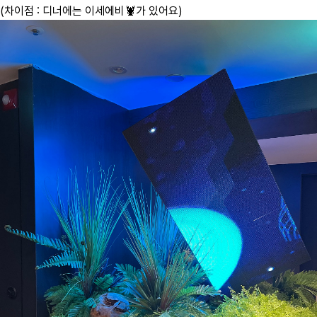
(차이점 : 디너에는 이세에비🦞가 있어요)