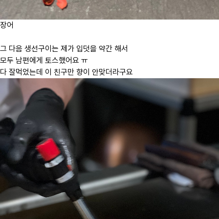
장어
그 다음 생선구이는 제가 입덧을 약간 해서
모두 남편에게 토스했어요 ㅠ
다 잘먹었는데 이 친구만 향이 안맞더라구요