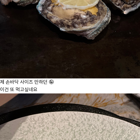
제 손바닥 사이즈 만하던 🤪
이건 또 먹고싶네요