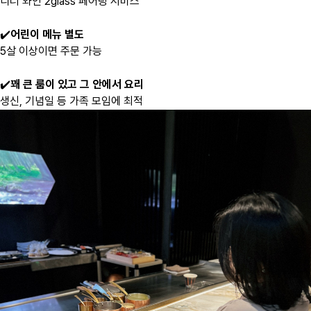
디너 와인 2glass 페어링 서비스
✔️
어린이 메뉴 별도
5살 이상이면 주문 가능
✔️
꽤 큰 룸이 있고 그 안에서 요리
생신, 기념일 등 가족 모임에 최적