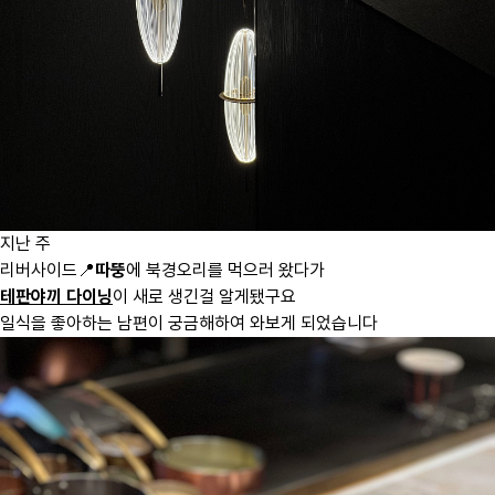
지난 주
리버사이드📍
따뚱
에 북경오리를 먹으러 왔다가
테판야끼 다이닝
이 새로 생긴걸 알게됐구요
일식을 좋아하는 남편이 궁금해하여 와보게 되었습니다