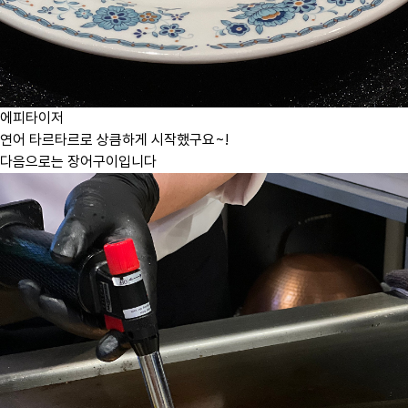
에피타이저
연어 타르타르로 상큼하게 시작했구요~!
다음으로는 장어구이입니다