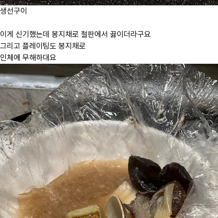
생선구이
이게 신기했는데 봉지채로 철판에서 끓이더라구요
그리고 플레이팅도 봉지채로
인체에 무해하대요