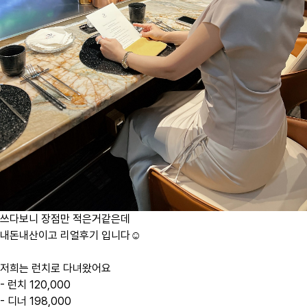
쓰다보니 장점만 적은거같은데
내돈내산이고 리얼후기 입니다☺️
저희는 런치로 다녀왔어요
- 런치 120,000
- 디너 198,000