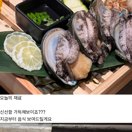
오늘의 재료
신선함 가득해보이죠???
지금부터 음식 보여드릴게요