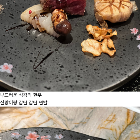
부드러운 식감의 한우
신랑이랑 감탄 감탄 연발