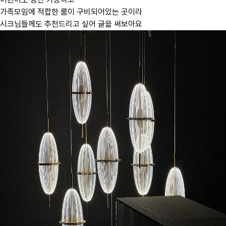
가족모임에 적합한 룸이 구비되어있는 곳이라
시크님들께도 추천드리고 싶어 글을 써보아요